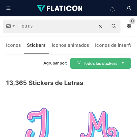
0
Iconos
Stickers
Iconos animados
Iconos de interfaz
Agrupar por:
Todos los stickers
13,365
Stickers de Letras