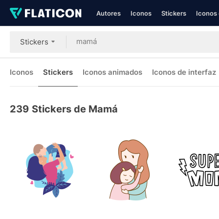
Autores
Iconos
Stickers
Iconos 
Stickers
Iconos
Stickers
Iconos animados
Iconos de interfaz
239
Stickers de Mamá