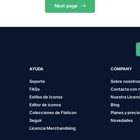
Next
page
AYUDA
COMPANY
Soporte
Sobre nosotro
FAQs
Contacta con 
Estilos de Iconos
Nuestra Licenc
Editor de iconos
Blog
Colecciones de Flaticon
Planes y preci
Seguir
Novedades
Licencia Merchandising