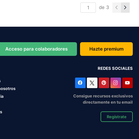
de
3
Acceso para colaboradores
Hazte premium
REDES SOCIALES
s
nosotros
Consigue recursos exclusivos
ia
directamente en tu email
os
Regístrate