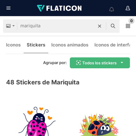
0
Iconos
Stickers
Iconos animados
Iconos de interfaz
Agrupar por:
Todos los stickers
48
Stickers de Mariquita