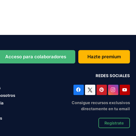
Acceso para colaboradores
Hazte premium
REDES SOCIALES
s
nosotros
Consigue recursos exclusivos
ia
directamente en tu email
os
Regístrate