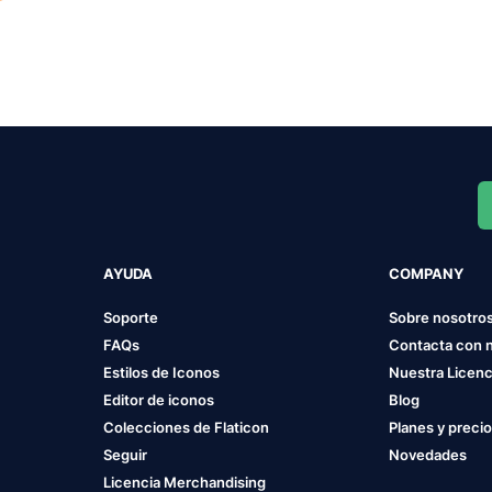
AYUDA
COMPANY
Soporte
Sobre nosotro
FAQs
Contacta con 
Estilos de Iconos
Nuestra Licenc
Editor de iconos
Blog
Colecciones de Flaticon
Planes y preci
Seguir
Novedades
Licencia Merchandising