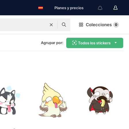
Planes y precios
Colecciones
0
Agrupar por:
Todos los stickers