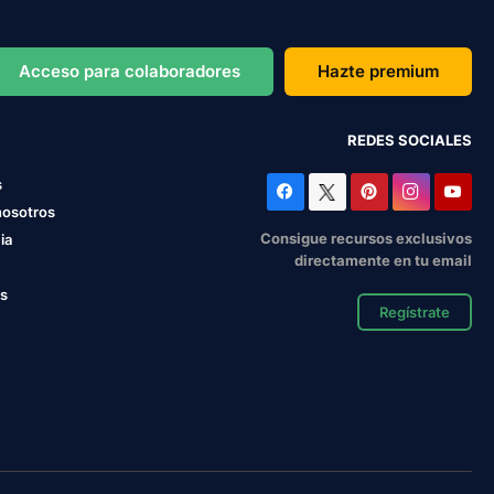
Acceso para colaboradores
Hazte premium
REDES SOCIALES
s
nosotros
Consigue recursos exclusivos
ia
directamente en tu email
os
Regístrate