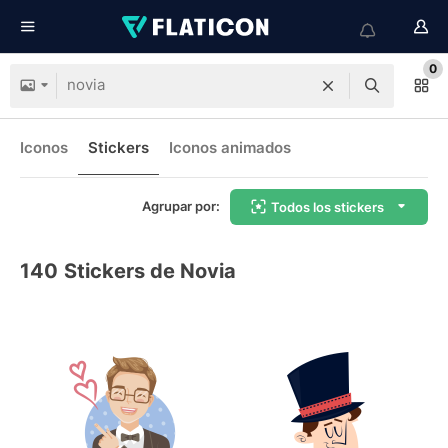
0
Iconos
Stickers
Iconos animados
Agrupar por:
Todos los stickers
140
Stickers de Novia