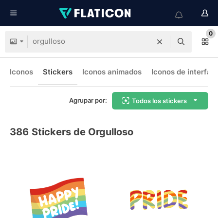
0
Iconos
Stickers
Iconos animados
Iconos de interfaz
Agrupar por:
Todos los stickers
386
Stickers de Orgulloso