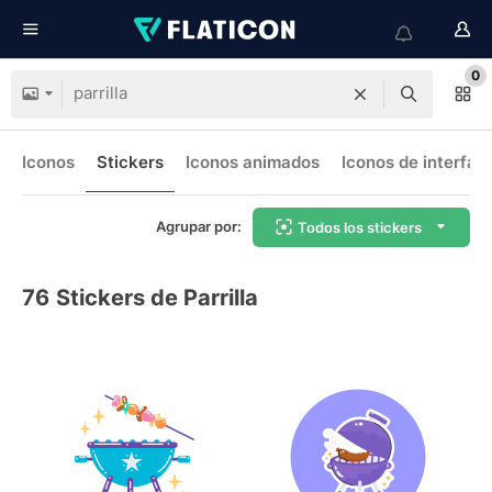
0
Iconos
Stickers
Iconos animados
Iconos de interfaz
Agrupar por:
Todos los stickers
76
Stickers de Parrilla