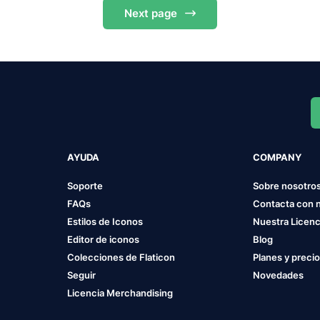
Next
page
AYUDA
COMPANY
Soporte
Sobre nosotro
FAQs
Contacta con 
Estilos de Iconos
Nuestra Licenc
Editor de iconos
Blog
Colecciones de Flaticon
Planes y preci
Seguir
Novedades
Licencia Merchandising