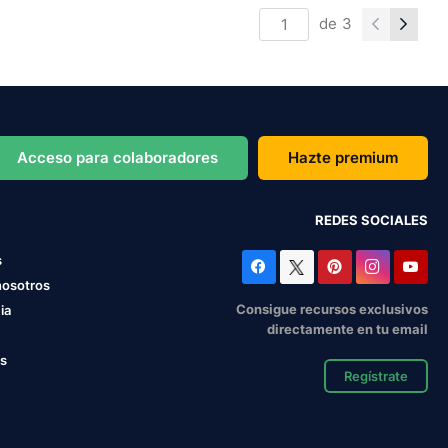
de
3
Acceso para colaboradores
Hazte premium
REDES SOCIALES
s
nosotros
Consigue recursos exclusivos
ia
directamente en tu email
os
Regístrate