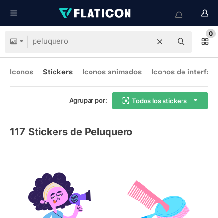
0
Iconos
Stickers
Iconos animados
Iconos de interfaz
Agrupar por:
Todos los stickers
117
Stickers de Peluquero