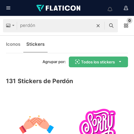
0
Iconos
Stickers
Agrupar por:
Todos los stickers
131
Stickers de Perdón