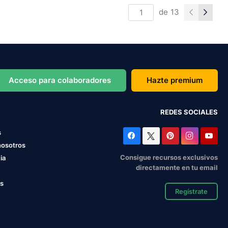
de
13
Acceso para colaboradores
Hazte premium
REDES SOCIALES
s
nosotros
Consigue recursos exclusivos
ia
directamente en tu email
os
Regístrate