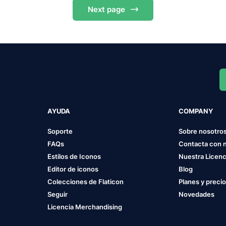
Next
page
AYUDA
COMPANY
Soporte
Sobre nosotro
FAQs
Contacta con 
Estilos de Iconos
Nuestra Licenc
Editor de iconos
Blog
Colecciones de Flaticon
Planes y preci
Seguir
Novedades
Licencia Merchandising