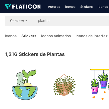
Autores
Iconos
Stickers
Iconos 
Stickers
Iconos
Stickers
Iconos animados
Iconos de interfaz
1,216
Stickers de Plantas