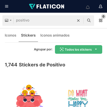
0
Iconos
Stickers
Iconos animados
Agrupar por:
Todos los stickers
1,744
Stickers de Positivo