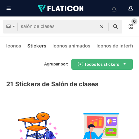
0
Iconos
Stickers
Iconos animados
Iconos de interfaz
Agrupar por:
Todos los stickers
21
Stickers de Salón de clases