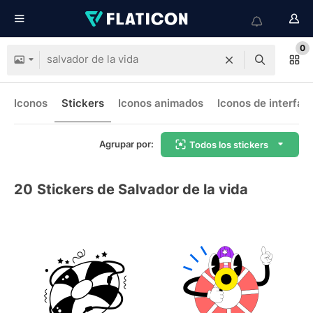
0
Iconos
Stickers
Iconos animados
Iconos de interfaz
Agrupar por:
Todos los stickers
20
Stickers de Salvador de la vida