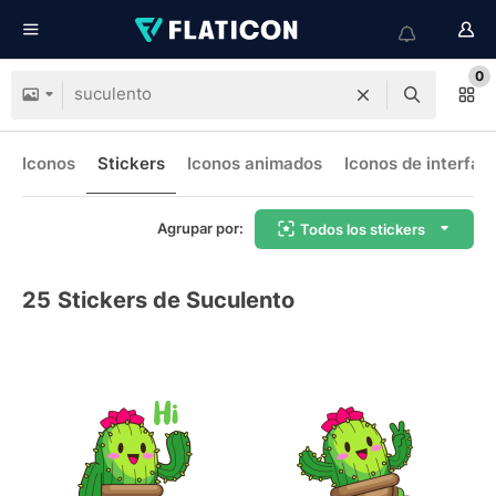
0
Iconos
Stickers
Iconos animados
Iconos de interfaz
Agrupar por:
Todos los stickers
25
Stickers de Suculento