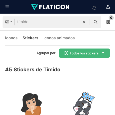
0
Iconos
Stickers
Iconos animados
Agrupar por:
Todos los stickers
45
Stickers de Tímido