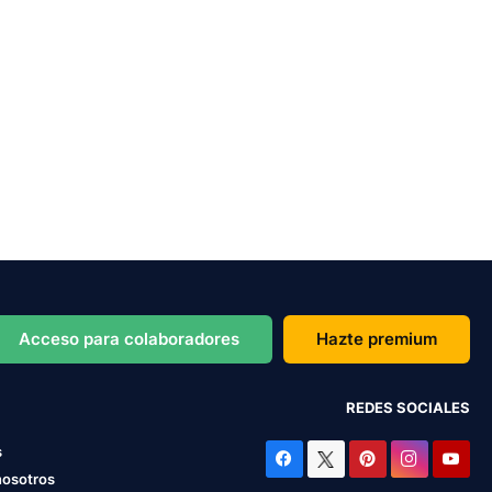
Acceso para colaboradores
Hazte premium
REDES SOCIALES
s
nosotros