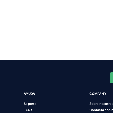
AYUDA
COMPANY
Soporte
Sobre nosotro
FAQs
Contacta con 