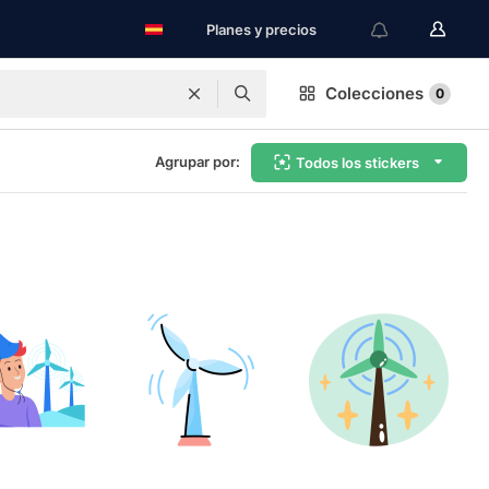
Planes y precios
Colecciones
0
Agrupar por:
Todos los stickers