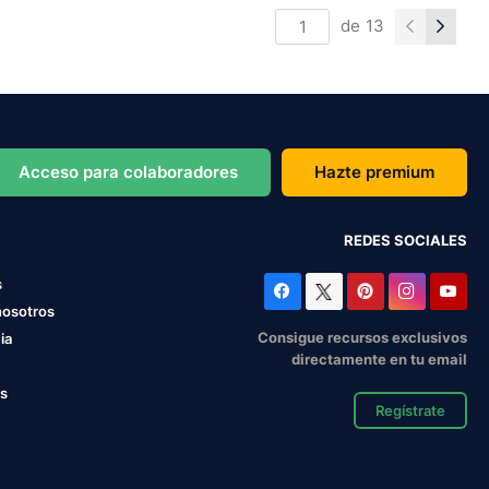
de
13
Acceso para colaboradores
Hazte premium
REDES SOCIALES
s
nosotros
Consigue recursos exclusivos
ia
directamente en tu email
os
Regístrate