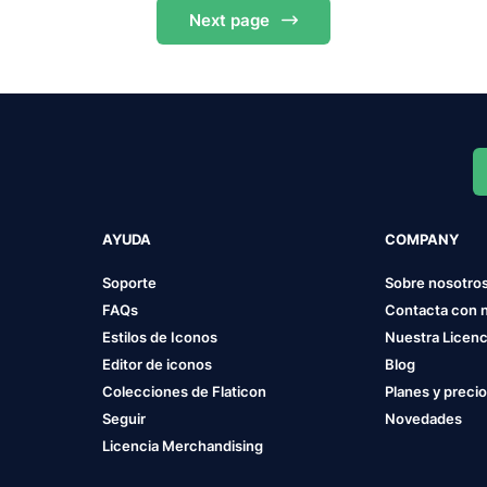
Next
page
AYUDA
COMPANY
Soporte
Sobre nosotro
FAQs
Contacta con 
Estilos de Iconos
Nuestra Licenc
Editor de iconos
Blog
Colecciones de Flaticon
Planes y preci
Seguir
Novedades
Licencia Merchandising