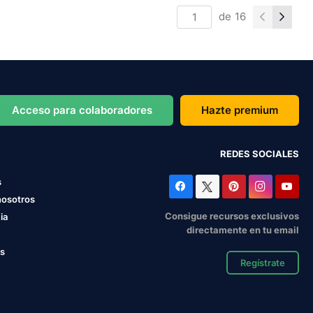
de
16
Acceso para colaboradores
Hazte premium
REDES SOCIALES
s
nosotros
Consigue recursos exclusivos
ia
directamente en tu email
os
Regístrate