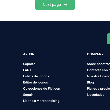
Next
page
AYUDA
COMPANY
Soporte
Sobre nosotro
FAQs
Contacta con 
Estilos de Iconos
Nuestra Licenc
Editor de iconos
Blog
Colecciones de Flaticon
Planes y preci
Seguir
Novedades
Licencia Merchandising