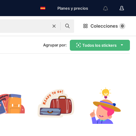
Planes y precios
Colecciones
0
Agrupar por:
Todos los stickers