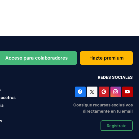
Acceso para colaboradores
Hazte premium
REDES SOCIALES
s
nosotros
Consigue recursos exclusivos
ia
directamente en tu email
os
Regístrate