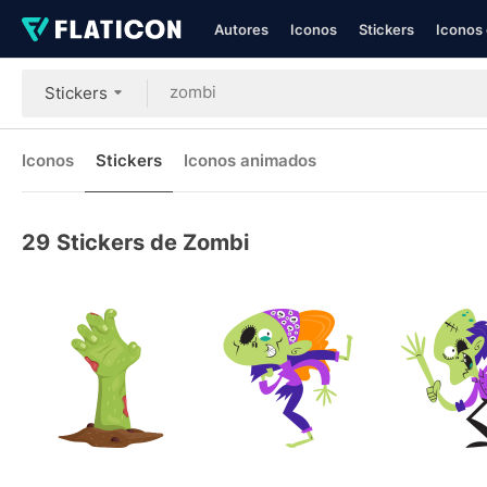
Autores
Iconos
Stickers
Iconos 
Stickers
Iconos
Stickers
Iconos animados
29
Stickers de Zombi