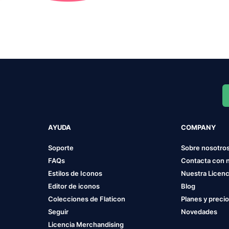
AYUDA
COMPANY
Soporte
Sobre nosotro
FAQs
Contacta con 
Estilos de Iconos
Nuestra Licenc
Editor de iconos
Blog
Colecciones de Flaticon
Planes y preci
Seguir
Novedades
Licencia Merchandising