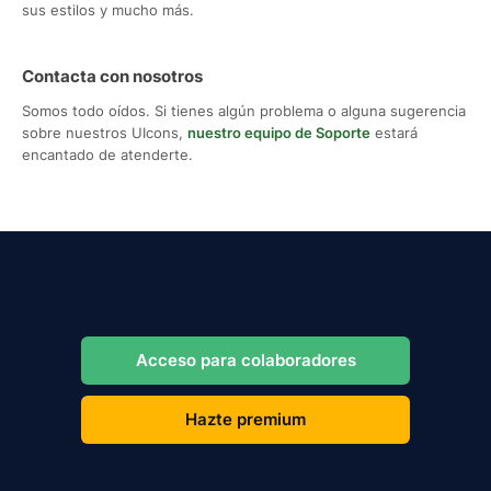
sus estilos y mucho más.
Contacta con nosotros
Somos todo oídos. Si tienes algún problema o alguna sugerencia
sobre nuestros UIcons,
nuestro equipo de Soporte
estará
encantado de atenderte.
Acceso para colaboradores
Hazte premium