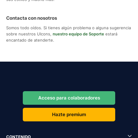
Contacta con nosotros
Somos todo oídos. Si tienes algún problema o alguna sugerencia
sobre nuestros UIcons,
nuestro equipo de Soporte
estará
encantado de atenderte.
Acceso para colaboradores
Hazte premium
CONTENIDO