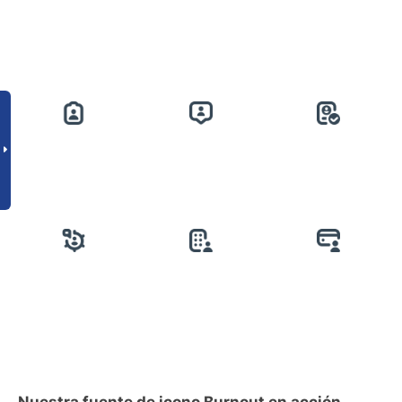
Nuestra fuente de icono Burnout en acción