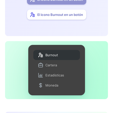
El icono Burnout en un botón
Burnout
Cartera
Estadísticas
Moneda