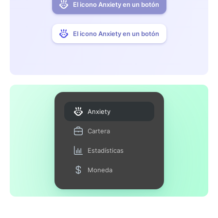
El icono Anxiety en un botón
El icono Anxiety en un botón
Anxiety
Cartera
Estadísticas
Moneda