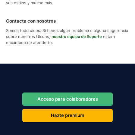
sus estilos y mucho más.
Contacta con nosotros
Somos todo oídos. Si tienes algún problema o alguna sugerencia
sobre nuestros UIcons,
nuestro equipo de Soporte
estará
encantado de atenderte.
Acceso para colaboradores
Hazte premium