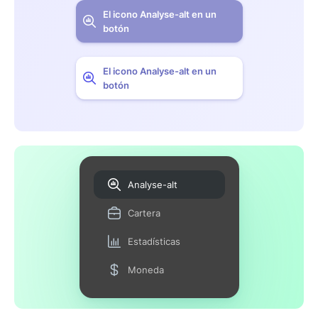
El icono Analyse-alt en un
botón
El icono Analyse-alt en un
botón
Analyse-alt
Cartera
Estadísticas
Moneda