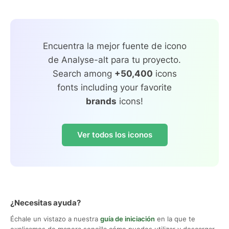
Encuentra la mejor fuente de icono
de Analyse-alt para tu proyecto.
Search among
+50,400
icons
fonts including your favorite
brands
icons!
Ver todos los iconos
¿Necesitas ayuda?
Échale un vistazo a nuestra
guía de iniciación
en la que te
explicamos de manera sencilla cómo puedes utilizar y descargar