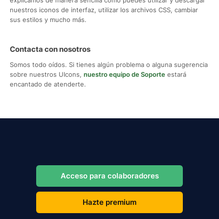
nuestros iconos de interfaz, utilizar los archivos CSS, cambiar
sus estilos y mucho más.
Contacta con nosotros
Somos todo oídos. Si tienes algún problema o alguna sugerencia
sobre nuestros UIcons,
nuestro equipo de Soporte
estará
encantado de atenderte.
Acceso para colaboradores
Hazte premium