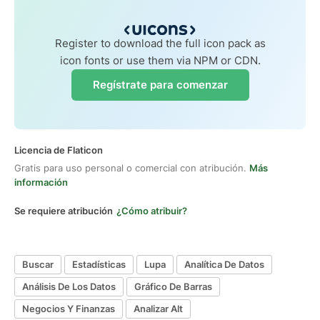
Register to download the full icon pack as
icon fonts or use them via NPM or CDN.
Regístrate para comenzar
Licencia de Flaticon
Gratis para uso personal o comercial con atribución.
Más
información
Se requiere atribución
¿Cómo atribuir?
Buscar
Estadísticas
Lupa
Analítica De Datos
Análisis De Los Datos
Gráfico De Barras
Negocios Y Finanzas
Analizar Alt