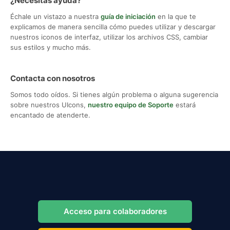
¿Necesitas ayuda?
Échale un vistazo a nuestra
guía de iniciación
en la que te
explicamos de manera sencilla cómo puedes utilizar y descargar
nuestros iconos de interfaz, utilizar los archivos CSS, cambiar
sus estilos y mucho más.
Contacta con nosotros
Somos todo oídos. Si tienes algún problema o alguna sugerencia
sobre nuestros UIcons,
nuestro equipo de Soporte
estará
encantado de atenderte.
Acceso para colaboradores