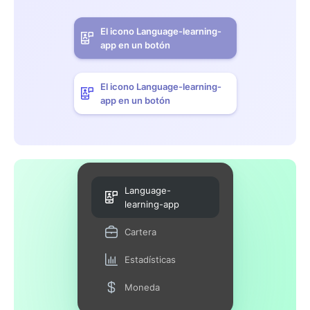
El icono Language-learning-
app en un botón
El icono Language-learning-
app en un botón
Language-
learning-app
Cartera
Estadísticas
Moneda