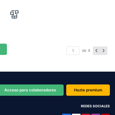
de
4
Acceso para colaboradores
Hazte premium
REDES SOCIALES