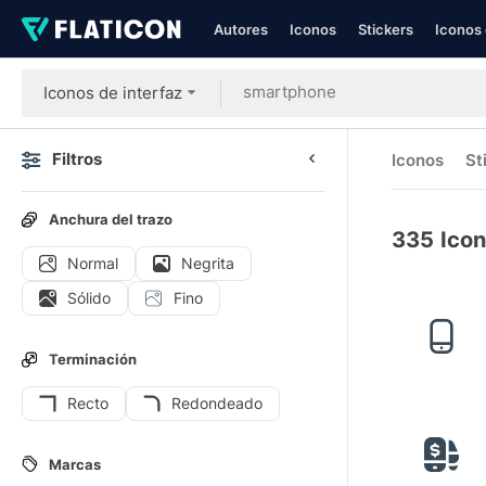
Autores
Iconos
Stickers
Iconos 
Iconos de interfaz
Filtros
Iconos
St
Anchura del trazo
335
Icon
Normal
Negrita
Sólido
Fino
Terminación
Recto
Redondeado
Marcas