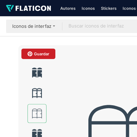
Autores
Iconos
Stickers
Iconos 
Iconos de interfaz
Guardar