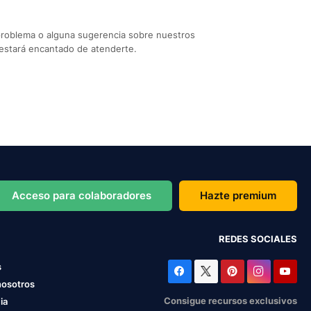
problema o alguna sugerencia sobre nuestros
estará encantado de atenderte.
Acceso para colaboradores
Hazte premium
REDES SOCIALES
s
nosotros
Consigue recursos exclusivos
ia