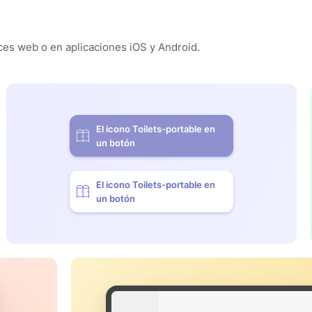
es web o en aplicaciones iOS y Android.
El icono Toilets-portable en
un botón
El icono Toilets-portable en
un botón