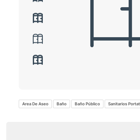
Area De Aseo
Baño
Baño Público
Sanitarios Portat