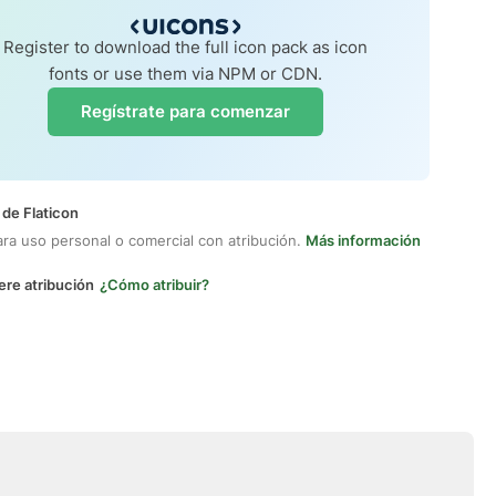
Register to download the full icon pack as icon
fonts or use them via NPM or CDN.
Regístrate para comenzar
 de Flaticon
ara uso personal o comercial con atribución.
Más información
ere atribución
¿Cómo atribuir?