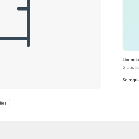
Licencia
Gratis p
Se requi
iles