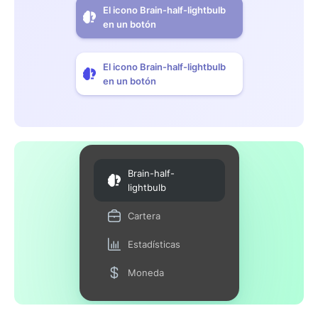
El icono Brain-half-lightbulb
en un botón
El icono Brain-half-lightbulb
en un botón
Brain-half-
lightbulb
Cartera
Estadísticas
Moneda