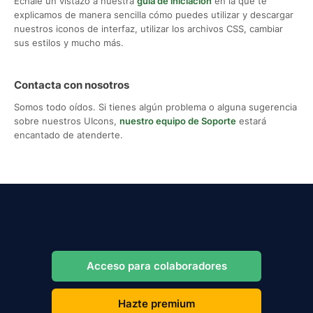
Échale un vistazo a nuestra
guía de iniciación
en la que te
explicamos de manera sencilla cómo puedes utilizar y descargar
nuestros iconos de interfaz, utilizar los archivos CSS, cambiar
sus estilos y mucho más.
Contacta con nosotros
Somos todo oídos. Si tienes algún problema o alguna sugerencia
sobre nuestros UIcons,
nuestro equipo de Soporte
estará
encantado de atenderte.
Acceso para colaboradores
Hazte premium