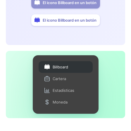
El icono Billboard en un botón
El icono Billboard en un botón
Billboard
Cartera
Estadísticas
Moneda