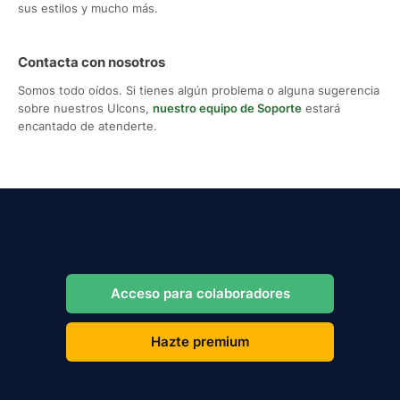
sus estilos y mucho más.
Contacta con nosotros
Somos todo oídos. Si tienes algún problema o alguna sugerencia
sobre nuestros UIcons,
nuestro equipo de Soporte
estará
encantado de atenderte.
Acceso para colaboradores
Hazte premium