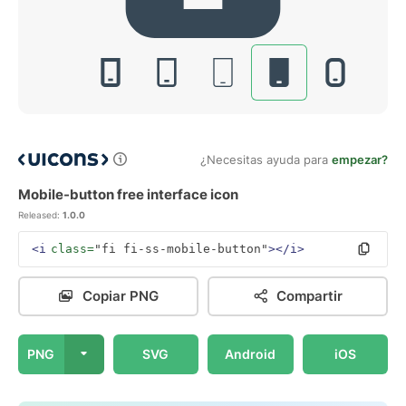
¿Necesitas ayuda para
empezar?
Mobile-button free interface icon
Released:
1.0.0
<i
class=
"fi fi-ss-mobile-button"
></i>
Copiar PNG
Compartir
PNG
SVG
Android
iOS