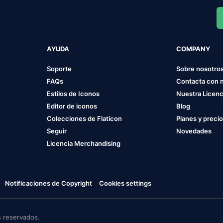
AYUDA
COMPANY
Soporte
Sobre nosotro
FAQs
Contacta con 
Estilos de Iconos
Nuestra Licenc
Editor de iconos
Blog
Colecciones de Flaticon
Planes y preci
Seguir
Novedades
Licencia Merchandising
Notificaciones de Copyright
Cookies settings
 reservados.