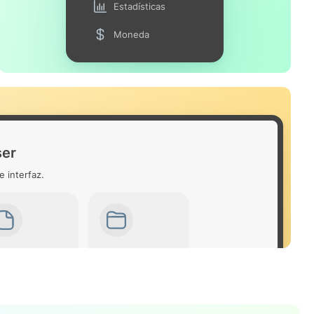
Estadísticas
Moneda
ser
e interfaz.