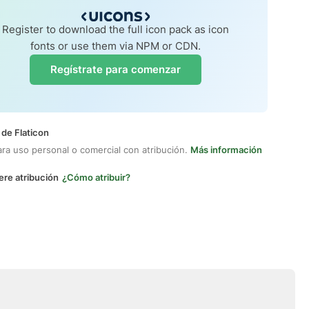
Register to download the full icon pack as icon
fonts or use them via NPM or CDN.
Regístrate para comenzar
 de Flaticon
ara uso personal o comercial con atribución.
Más información
ere atribución
¿Cómo atribuir?