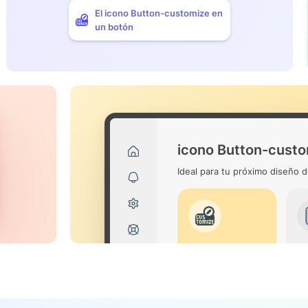
El icono Button-customize en
un botón
icono Button-cust
Ideal para tu próximo diseño d