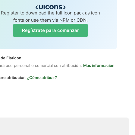
Register to download the full icon pack as icon
fonts or use them via NPM or CDN.
Regístrate para comenzar
 de Flaticon
ara uso personal o comercial con atribución.
Más información
ere atribución
¿Cómo atribuir?