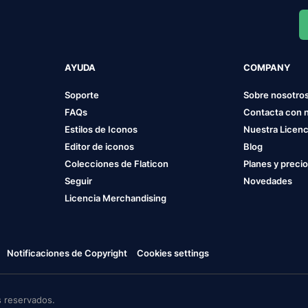
AYUDA
COMPANY
Soporte
Sobre nosotro
FAQs
Contacta con 
Estilos de Iconos
Nuestra Licenc
Editor de iconos
Blog
Colecciones de Flaticon
Planes y preci
Seguir
Novedades
Licencia Merchandising
Notificaciones de Copyright
Cookies settings
 reservados.