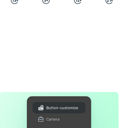
Button-customize
Cartera