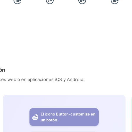
ión
es web o en aplicaciones iOS y Android.
El icono Button-customize en
un botón