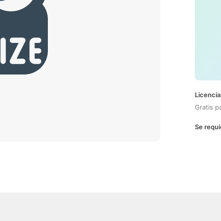
Licencia
Gratis p
Se requi