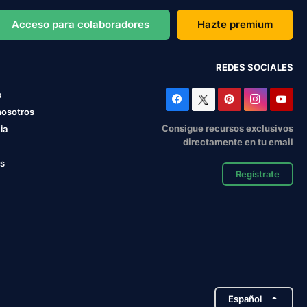
Acceso para colaboradores
Hazte premium
REDES SOCIALES
s
nosotros
Consigue recursos exclusivos
ia
directamente en tu email
os
Regístrate
Español