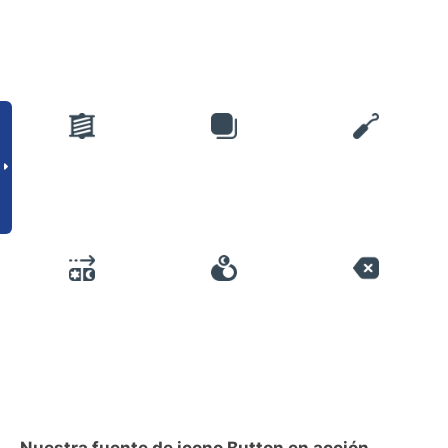
Nuestra fuente de icono Button en acción