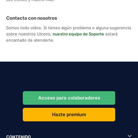
Contacta con nosotros
Somos todo oídos. Si tienes algún problema o alguna sugerencia
sobre nuestros UIcons,
nuestro equipo de Soporte
estará
encantado de atenderte.
Acceso para colaboradores
Hazte premium
CONTENIDO