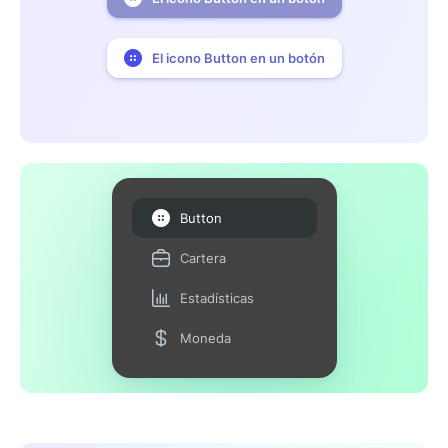
El icono Button en un botón
Button
Cartera
Estadísticas
Moneda