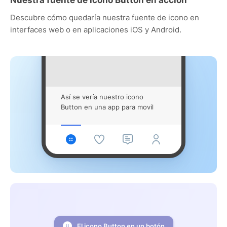
Descubre cómo quedaría nuestra fuente de icono en
interfaces web o en aplicaciones iOS y Android.
Así se vería nuestro icono
Button en una app para movil
El icono Button en un botón