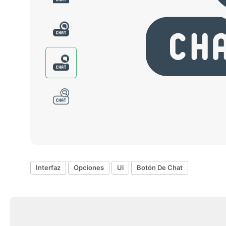
Interfaz
Opciones
Ui
Botón De Chat