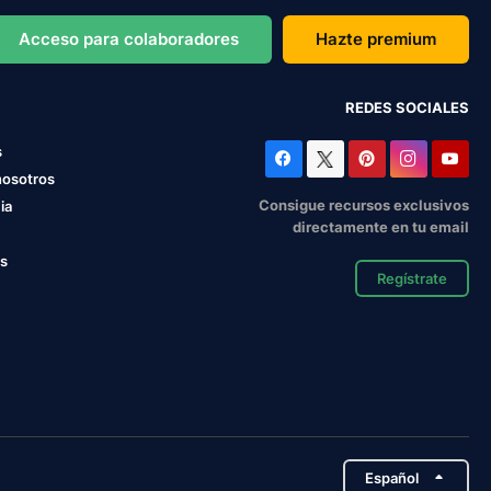
Acceso para colaboradores
Hazte premium
REDES SOCIALES
s
nosotros
Consigue recursos exclusivos
ia
directamente en tu email
os
Regístrate
Español