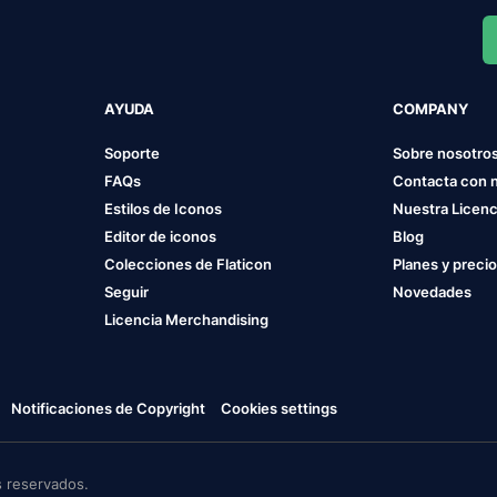
AYUDA
COMPANY
Soporte
Sobre nosotro
FAQs
Contacta con 
Estilos de Iconos
Nuestra Licenc
Editor de iconos
Blog
Colecciones de Flaticon
Planes y preci
Seguir
Novedades
Licencia Merchandising
Notificaciones de Copyright
Cookies settings
 reservados.