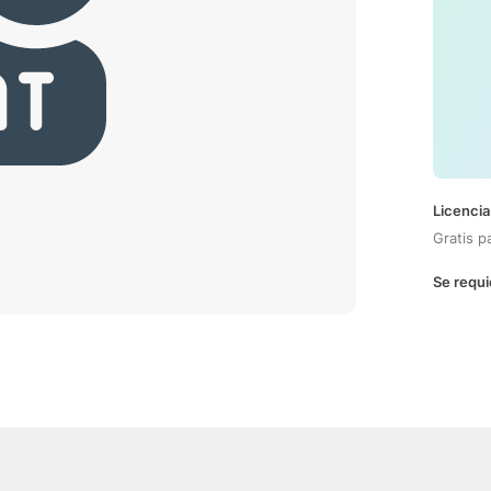
Licencia
Gratis p
Se requi