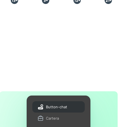
Button-chat
Cartera