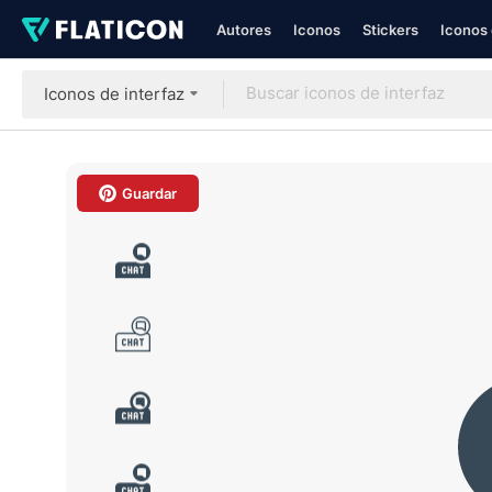
Autores
Iconos
Stickers
Iconos 
Iconos de interfaz
Guardar