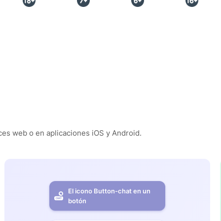
es web o en aplicaciones iOS y Android.
El icono Button-chat en un
botón