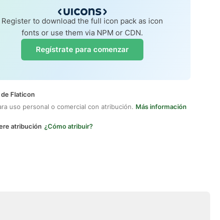
Register to download the full icon pack as icon
fonts or use them via NPM or CDN.
Regístrate para comenzar
 de Flaticon
ara uso personal o comercial con atribución.
Más información
ere atribución
¿Cómo atribuir?