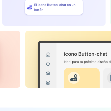
El icono Button-chat en un
botón
icono Button-chat
Ideal para tu próximo diseño d