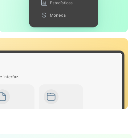
Estadísticas
Moneda
e interfaz.