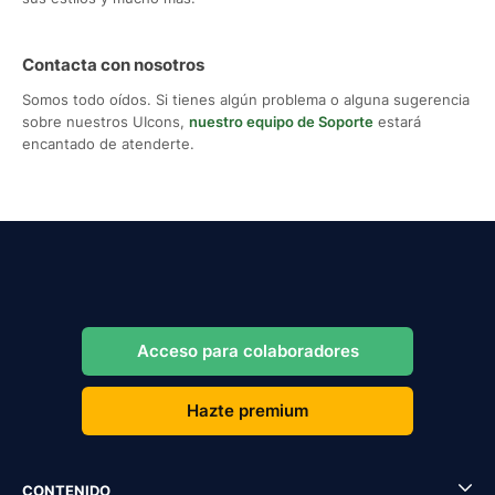
Contacta con nosotros
Somos todo oídos. Si tienes algún problema o alguna sugerencia
sobre nuestros UIcons,
nuestro equipo de Soporte
estará
encantado de atenderte.
Acceso para colaboradores
Hazte premium
CONTENIDO