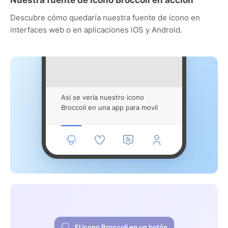
Descubre cómo quedaría nuestra fuente de icono en
interfaces web o en aplicaciones iOS y Android.
Así se vería nuestro icono
Broccoli en una app para movil
El icono Broccoli en un botón