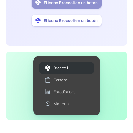
El icono Broccoli en un botón
El icono Broccoli en un botón
Broccoli
Cartera
Estadísticas
Moneda