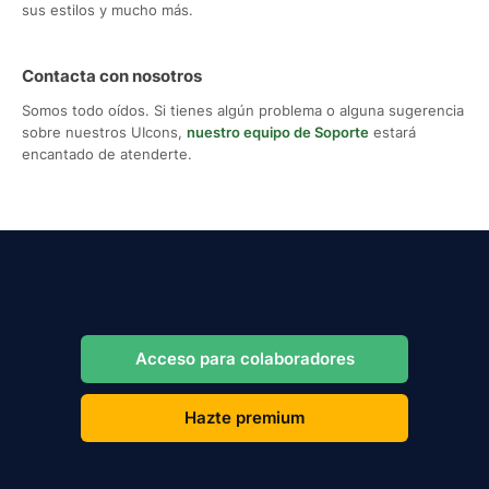
sus estilos y mucho más.
Contacta con nosotros
Somos todo oídos. Si tienes algún problema o alguna sugerencia
sobre nuestros UIcons,
nuestro equipo de Soporte
estará
encantado de atenderte.
Acceso para colaboradores
Hazte premium