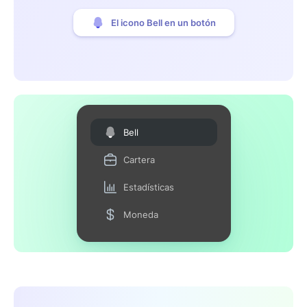
El icono Bell en un botón
Bell
Cartera
Estadísticas
Moneda