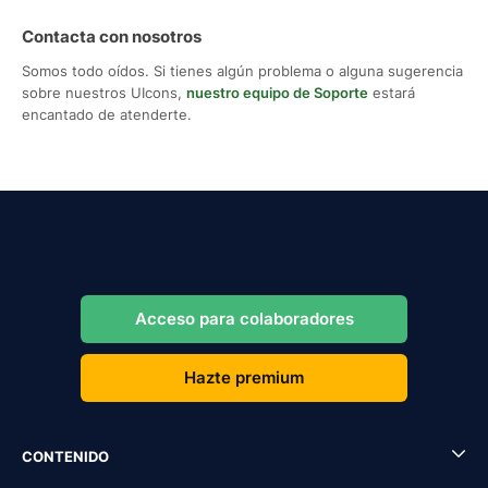
Contacta con nosotros
Somos todo oídos. Si tienes algún problema o alguna sugerencia
sobre nuestros UIcons,
nuestro equipo de Soporte
estará
encantado de atenderte.
Acceso para colaboradores
Hazte premium
CONTENIDO