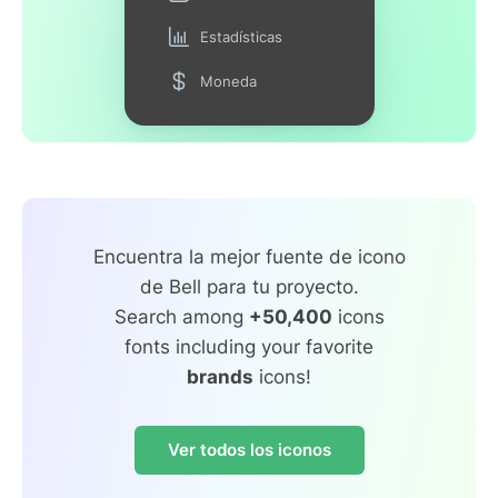
Estadísticas
Moneda
Encuentra la mejor fuente de icono
de Bell para tu proyecto.
Search among
+50,400
icons
fonts including your favorite
brands
icons!
Ver todos los iconos