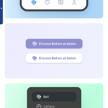
El icono Bell en un botón
El icono Bell en un botón
Bell
Cartera