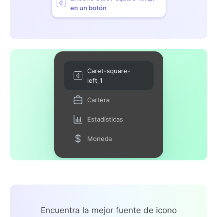
en un botón
Caret-square-
left_1
Cartera
Estadísticas
Moneda
Encuentra la mejor fuente de icono