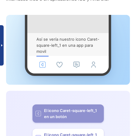
Así se vería nuestro icono Caret-
square-left_1 en una app para
movil
El icono Caret-square-left_1
en un botón
El icono Caret-square-left_1