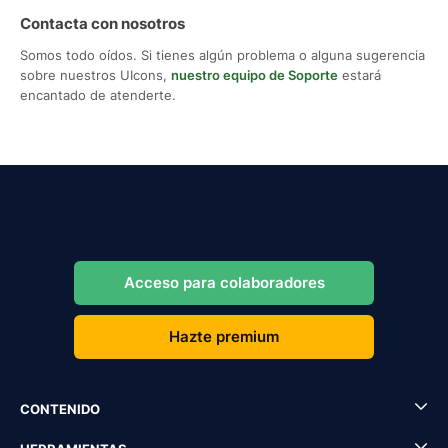
Contacta con nosotros
Somos todo oídos. Si tienes algún problema o alguna sugerencia
sobre nuestros UIcons,
nuestro equipo de Soporte
estará
encantado de atenderte.
Acceso para colaboradores
Hazte premium
CONTENIDO