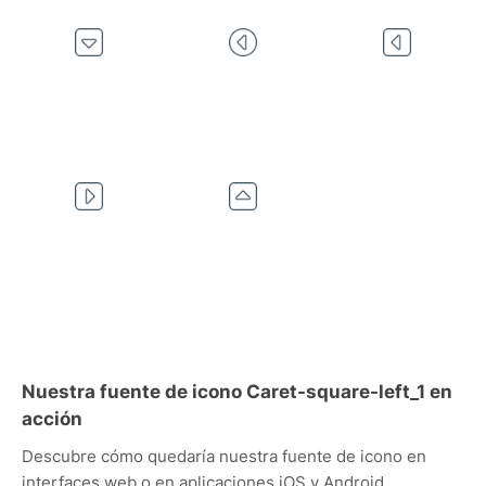
Nuestra fuente de icono Caret-square-left_1 en
acción
Descubre cómo quedaría nuestra fuente de icono en
interfaces web o en aplicaciones iOS y Android.