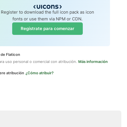
Register to download the full icon pack as icon
fonts or use them via NPM or CDN.
Regístrate para comenzar
 de Flaticon
ara uso personal o comercial con atribución.
Más información
ere atribución
¿Cómo atribuir?