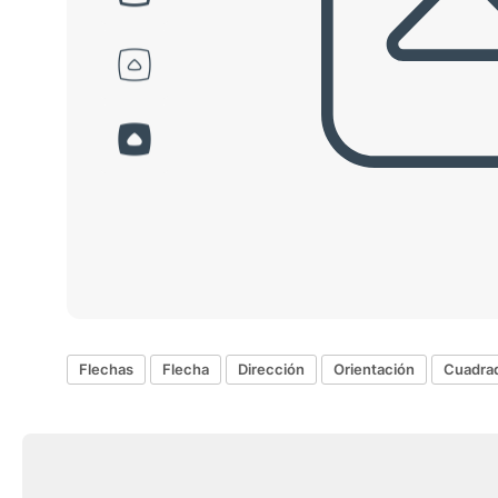
Flechas
Flecha
Dirección
Orientación
Cuadrad