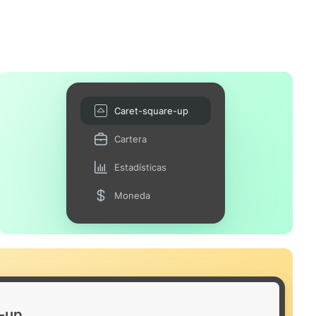
Caret-square-up
Cartera
Estadísticas
Moneda
-up