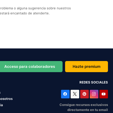
problema o alguna sugerencia sobre nuestros
estará encantado de atenderte.
Acceso para colaboradores
Hazte premium
REDES SOCIALES
s
nosotros
Consigue recursos exclusivos
ia
directamente en tu email