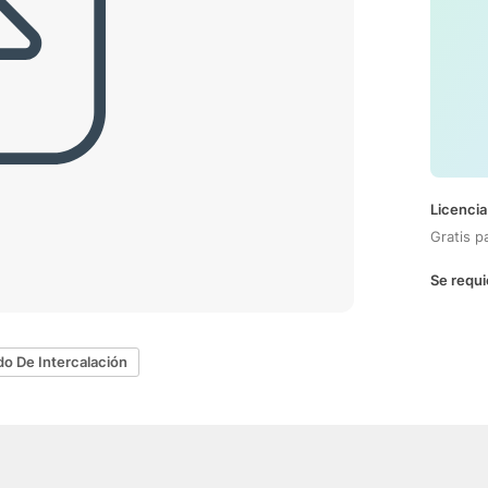
Licencia
Gratis p
Se requi
o De Intercalación