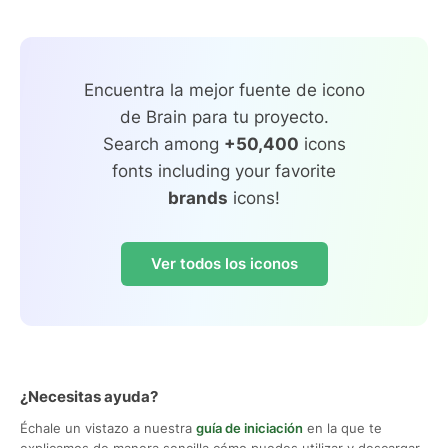
Encuentra la mejor fuente de icono
de Brain para tu proyecto.
Search among
+50,400
icons
fonts including your favorite
brands
icons!
Ver todos los iconos
¿Necesitas ayuda?
Échale un vistazo a nuestra
guía de iniciación
en la que te
explicamos de manera sencilla cómo puedes utilizar y descargar