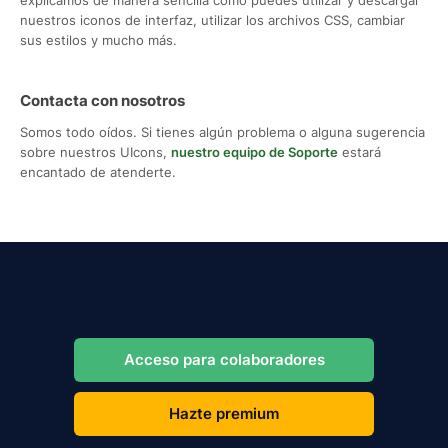
nuestros iconos de interfaz, utilizar los archivos CSS, cambiar
sus estilos y mucho más.
Contacta con nosotros
Somos todo oídos. Si tienes algún problema o alguna sugerencia
sobre nuestros UIcons,
nuestro equipo de Soporte
estará
encantado de atenderte.
Acceso para colaboradores
Hazte premium