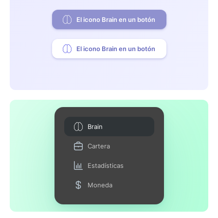
El icono Brain en un botón
El icono Brain en un botón
Brain
Cartera
Estadísticas
Moneda