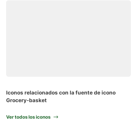
Iconos relacionados con la fuente de icono
Grocery-basket
Ver todos los iconos