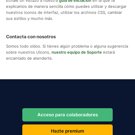
Échale un vistazo a nuestra
guía de iniciación
en la que te
explicamos de manera sencilla cómo puedes utilizar y descargar
nuestros iconos de interfaz, utilizar los archivos CSS, cambiar
sus estilos y mucho más.
Contacta con nosotros
Somos todo oídos. Si tienes algún problema o alguna sugerencia
sobre nuestros UIcons,
nuestro equipo de Soporte
estará
encantado de atenderte.
Acceso para colaboradores
Hazte premium