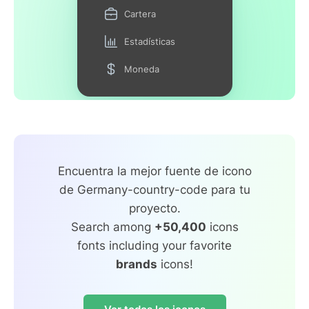
Cartera
Estadísticas
Moneda
Encuentra la mejor fuente de icono
de Germany-country-code para tu
proyecto.
Search among
+50,400
icons
fonts including your favorite
brands
icons!