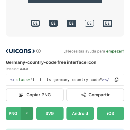
¿Necesitas ayuda para
empezar?
Germany-country-code free interface icon
Released:
3.0.0
<i
class=
"fi fi-ts-germany-country-code"
></i>
Copiar PNG
Compartir
PNG
SVG
Android
iOS