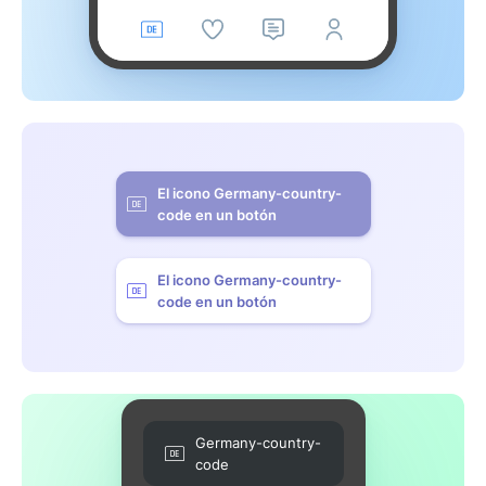
El icono Germany-country-
code en un botón
El icono Germany-country-
code en un botón
Germany-country-
code