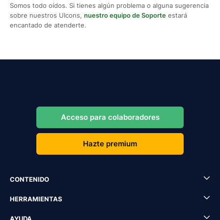
Somos todo oídos. Si tienes algún problema o alguna sugerencia
sobre nuestros UIcons,
nuestro equipo de Soporte
estará
encantado de atenderte.
Acceso para colaboradores
Hazte premium
CONTENIDO
HERRAMIENTAS
AYUDA