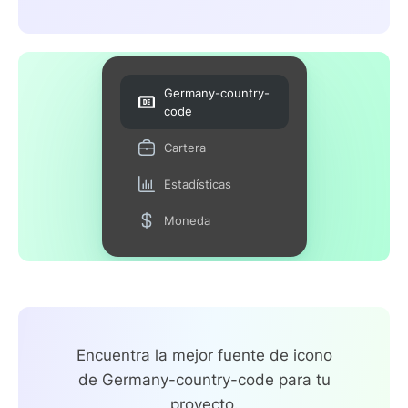
Germany-country-
code
Cartera
Estadísticas
Moneda
Encuentra la mejor fuente de icono
de Germany-country-code para tu
proyecto.