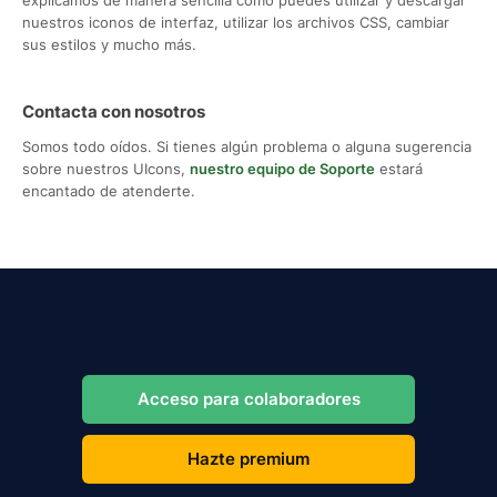
nuestros iconos de interfaz, utilizar los archivos CSS, cambiar
sus estilos y mucho más.
Contacta con nosotros
Somos todo oídos. Si tienes algún problema o alguna sugerencia
sobre nuestros UIcons,
nuestro equipo de Soporte
estará
encantado de atenderte.
Acceso para colaboradores
Hazte premium