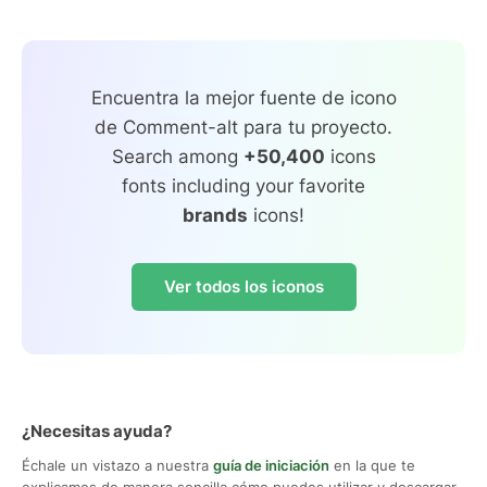
Encuentra la mejor fuente de icono
de Comment-alt para tu proyecto.
Search among
+50,400
icons
fonts including your favorite
brands
icons!
Ver todos los iconos
¿Necesitas ayuda?
Échale un vistazo a nuestra
guía de iniciación
en la que te
explicamos de manera sencilla cómo puedes utilizar y descargar