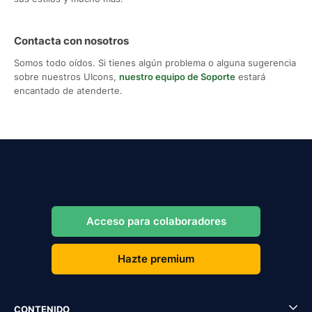
Contacta con nosotros
Somos todo oídos. Si tienes algún problema o alguna sugerencia
sobre nuestros UIcons,
nuestro equipo de Soporte
estará
encantado de atenderte.
Acceso para colaboradores
Hazte premium
CONTENIDO