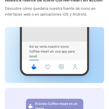
Descubre cómo quedaría nuestra fuente de icono en
interfaces web o en aplicaciones iOS y Android.
Así se vería nuestro icono
Coffee-heart en una app para
movil
El icono Coffee-heart en un
botón