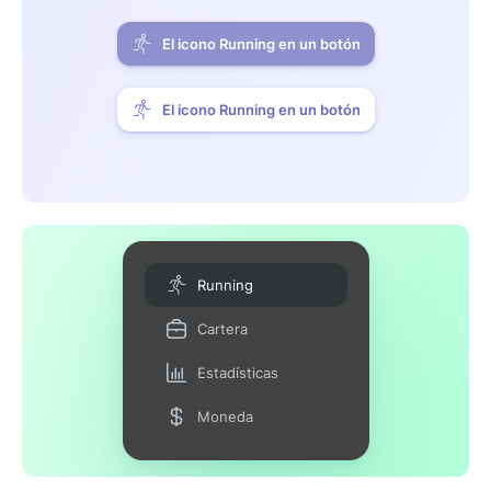
El icono Running en un botón
El icono Running en un botón
Running
Cartera
Estadísticas
Moneda