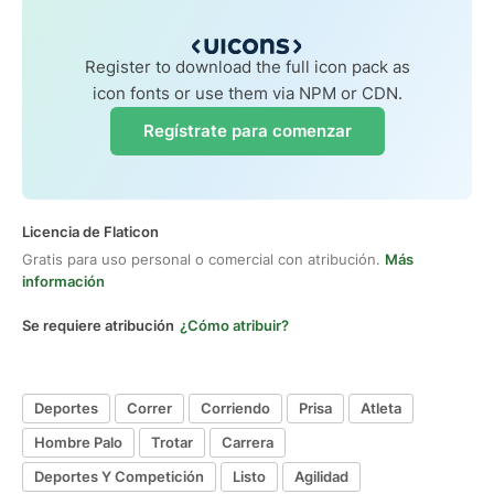
Register to download the full icon pack as
icon fonts or use them via NPM or CDN.
Regístrate para comenzar
Licencia de Flaticon
Gratis para uso personal o comercial con atribución.
Más
información
Se requiere atribución
¿Cómo atribuir?
Deportes
Correr
Corriendo
Prisa
Atleta
Hombre Palo
Trotar
Carrera
Deportes Y Competición
Listo
Agilidad