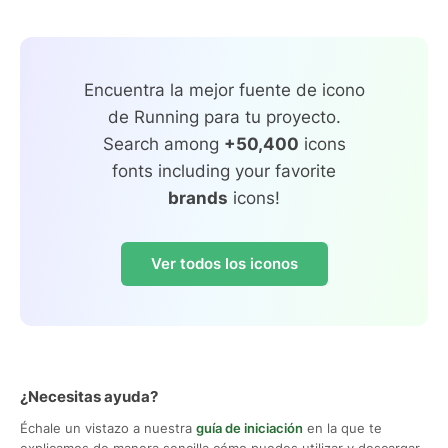
Encuentra la mejor fuente de icono
de Running para tu proyecto.
Search among
+50,400
icons
fonts including your favorite
brands
icons!
Ver todos los iconos
¿Necesitas ayuda?
Échale un vistazo a nuestra
guía de iniciación
en la que te
explicamos de manera sencilla cómo puedes utilizar y descargar