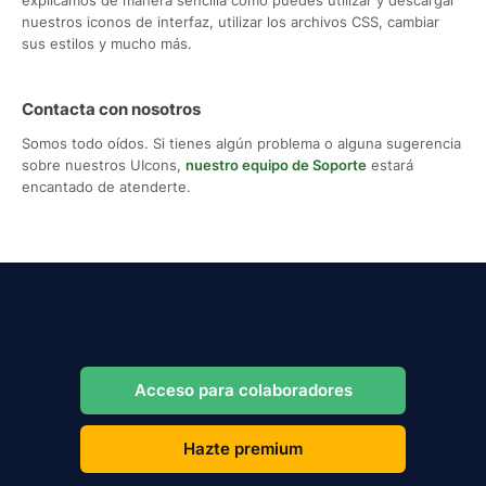
nuestros iconos de interfaz, utilizar los archivos CSS, cambiar
sus estilos y mucho más.
Contacta con nosotros
Somos todo oídos. Si tienes algún problema o alguna sugerencia
sobre nuestros UIcons,
nuestro equipo de Soporte
estará
encantado de atenderte.
Acceso para colaboradores
Hazte premium