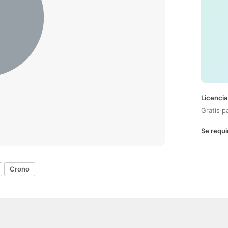
Licencia
Gratis p
Se requi
Crono