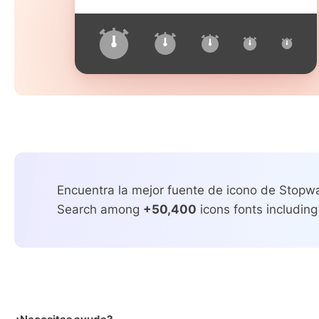
Encuentra la mejor fuente de icono de Stopwa
Search among
+50,400
icons fonts including