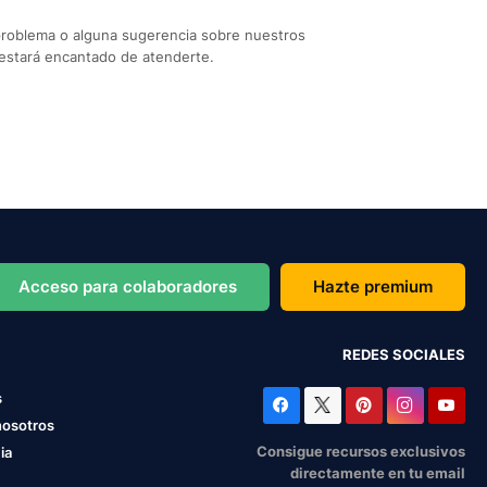
problema o alguna sugerencia sobre nuestros
estará encantado de atenderte.
Acceso para colaboradores
Hazte premium
REDES SOCIALES
s
nosotros
Consigue recursos exclusivos
ia
directamente en tu email