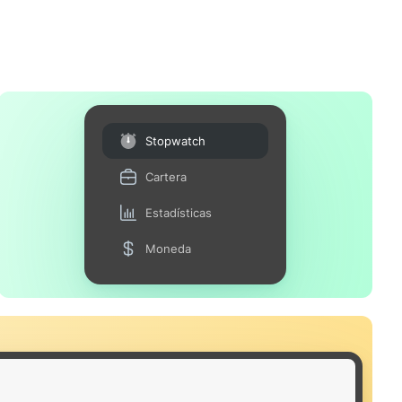
Stopwatch
Cartera
Estadísticas
Moneda