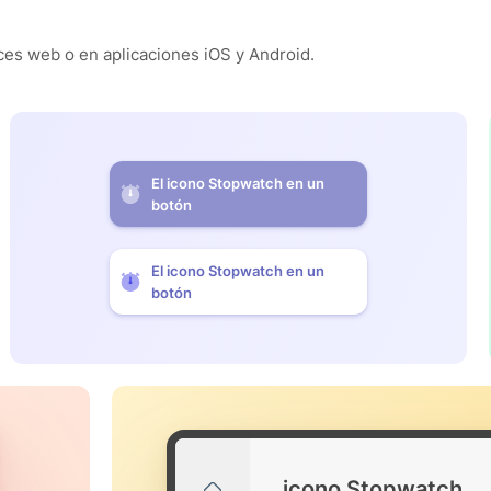
es web o en aplicaciones iOS y Android.
El icono Stopwatch en un
botón
El icono Stopwatch en un
botón
icono Stopwatch