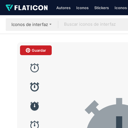
Autores
Iconos
Stickers
Iconos 
Iconos de interfaz
Guardar