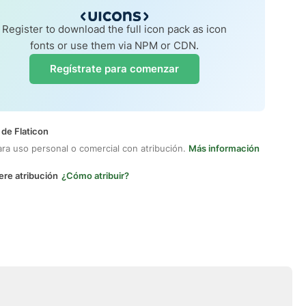
Register to download the full icon pack as icon
fonts or use them via NPM or CDN.
Regístrate para comenzar
 de Flaticon
ara uso personal o comercial con atribución.
Más información
ere atribución
¿Cómo atribuir?